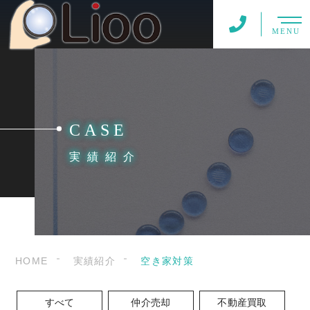
MENU
CASE
実績紹介
HOME
実績紹介
空き家対策
すべて
仲介売却
不動産買取