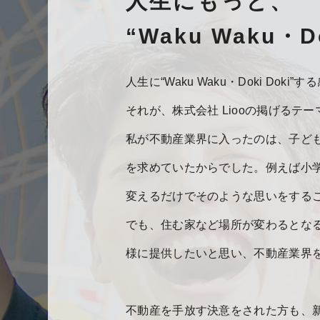
人生にもっと、
“Waku Waku・D
人生に“Waku Waku・Doki Do
それが、株式会社 Liooの掲げるテ
私が不動産業界に入ったのは、子どもの
を求めていたからでした。例えば小
変えるだけでそのような思いをする
でも、住む家など場所が変わるとなると
様に提供したいと思い、不動産業界
不動産を手放す決意をされた方も、