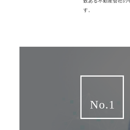
数ある不動産会社の中
す。