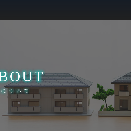
BOUT
社について