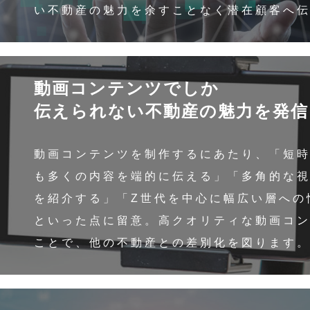
い不動産の魅力を余すことなく潜在顧客へ
動画コンテンツでしか
伝えられない不動産の魅力を発信
動画コンテンツを制作するにあたり、「短
も多くの内容を端的に伝える」「多角的な
を紹介する」「Z世代を中心に幅広い層への
といった点に留意。高クオリティな動画コ
ことで、他の不動産との差別化を図ります