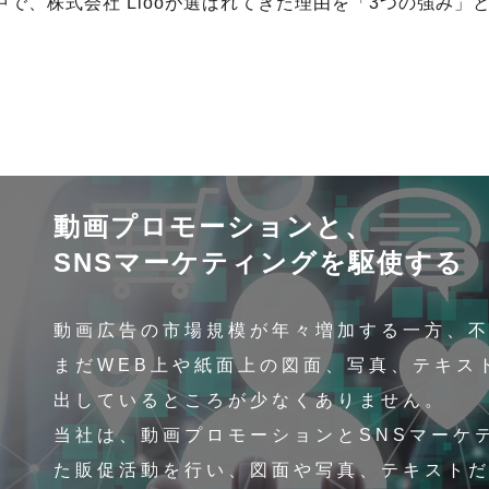
で、株式会社 Liooが選ばれてきた理由を「3つの強み」
動画プロモーションと、
SNSマーケティングを駆使する
動画広告の市場規模が年々増加する一方、
まだWEB上や紙面上の図面、写真、テキス
出しているところが少なくありません。
当社は、動画プロモーションとSNSマーケ
た販促活動を行い、図面や写真、テキスト