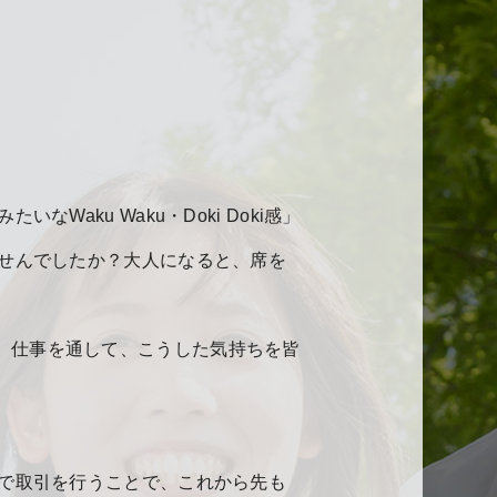
ku Waku・Doki Doki感」
せんでしたか？大人になると、席を
よね。仕事を通して、こうした気持ちを皆
で取引を行うことで、これから先も