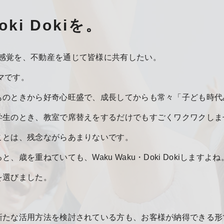
oki Dokiを。
ki”する感覚を、不動産を通じて皆様に共有したい。
ーマです。
ときから好奇心旺盛で、成長してからも常々「子ども時代みたいなWa
学生のとき、教室で席替えをするだけでもすごくワクワクしま
ことは、残念ながらあまりないです。
、歳を重ねていても、Waku Waku・Doki Dokiします
を選びました。
新たな活用方法を検討されている方も、お客様が納得できる形