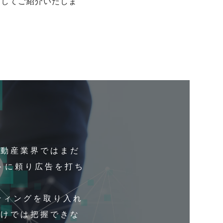
としてご紹介いたしま
不動産業界ではまだ
トに頼り広告を打ち
ティングを取り入れ
だけでは把握できな