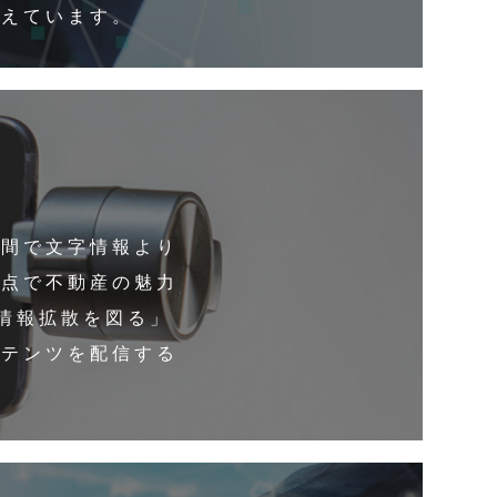
伝えています。
時間で文字情報より
視点で不動産の魅力
情報拡散を図る」
ンテンツを配信する
。