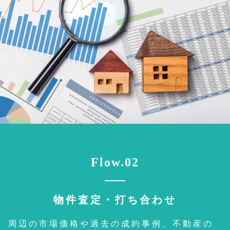
Flow.02
物件査定・打ち合わせ
周辺の市場価格や過去の成約事例、不動産の