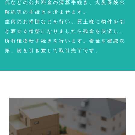
代などの公共料金の清算手続き、火災保険の
解約等の手続きを済ませます。
室内のお掃除などを行い、買主様に物件を引
き渡せる状態になりましたら残金を決済し、
所有権移転手続きを行います。着金を確認次
第、鍵を引き渡して取引完了です。