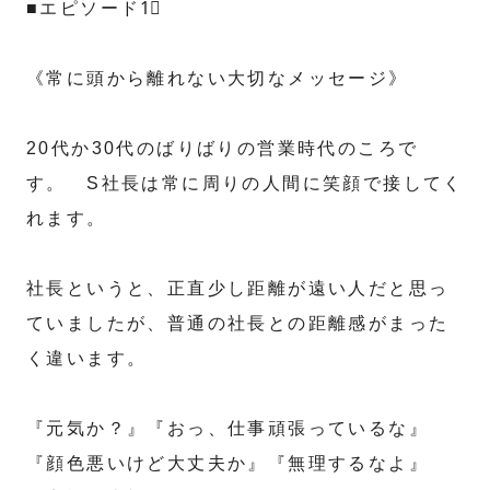
■エピソード1⃣
《常に頭から離れない大切なメッセージ》
20代か30代のばりばりの営業時代のころで
す。 S社長は常に周りの人間に笑顔で接してく
れます。
社長というと、正直少し距離が遠い人だと思っ
ていましたが、普通の社長との距離感がまった
く違います。
『元気か？』『おっ、仕事頑張っているな』
『顔色悪いけど大丈夫か』『無理するなよ』