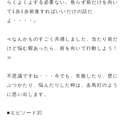
らくよくよする必要ない。焦らず前だけを向い
て1歩1歩前進すればいいだけの話だ
よ・・・・』
≪なんかものすごく共感しました、当たり前だ
けど悩む暇あったら、前を向いて行動しよう！
≫
不思議ですね・・・今でも、失敗したり、壁に
ぶつかたり、悩んだりした時は、走馬灯のよう
に思い出します。
■エピソード2⃣